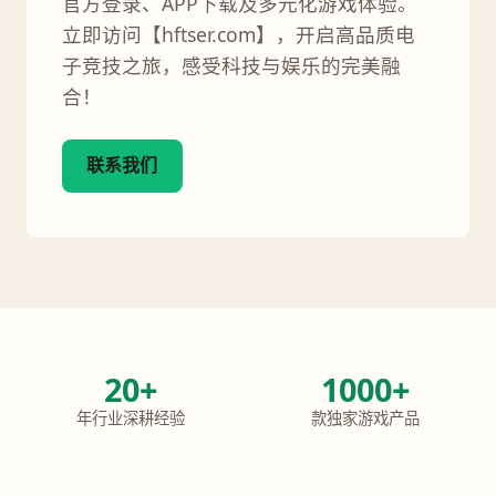
官方登录、APP下载及多元化游戏体验。
立即访问【hftser.com】，开启高品质电
子竞技之旅，感受科技与娱乐的完美融
合！
联系我们
20+
1000+
年行业深耕经验
款独家游戏产品