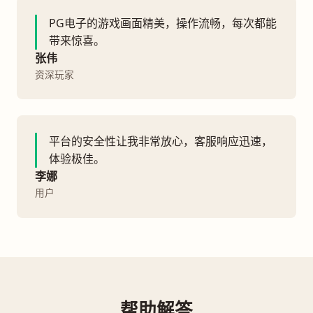
PG电子的游戏画面精美，操作流畅，每次都能
带来惊喜。
张伟
资深玩家
平台的安全性让我非常放心，客服响应迅速，
体验极佳。
李娜
用户
帮助解答