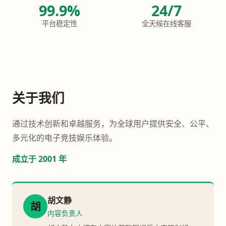
99.9%
24/7
平台稳定性
全天候在线客服
关于我们
通过技术创新和卓越服务，为全球用户提供安全、公平、
多元化的电子竞技娱乐体验。
成立于 2001 年
胡文静
胡
内容负责人