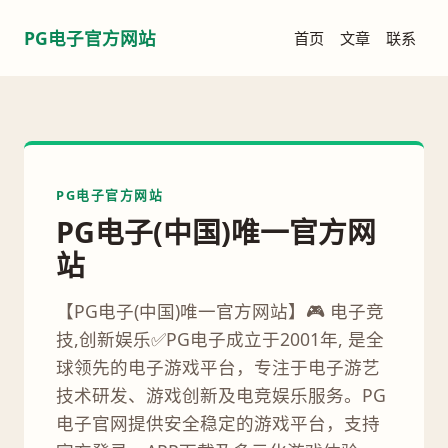
PG电子官方网站
首页
文章
联系
PG电子官方网站
PG电子(中国)唯一官方网
站
【PG电子(中国)唯一官方网站】🎮 电子竞
技,创新娱乐✅PG电子成立于2001年, 是全
球领先的电子游戏平台，专注于电子游艺
技术研发、游戏创新及电竞娱乐服务。PG
电子官网提供安全稳定的游戏平台，支持