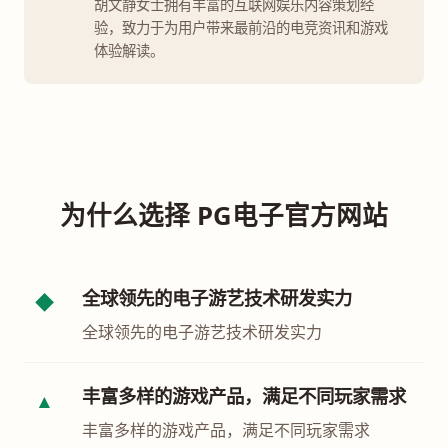
胡文静女士拥有丰富的互联网娱乐内容策划经
验，致力于为用户带来最前沿的电竞资讯和游戏
体验解读。
为什么选择 PG电子官方网站
全球领先的电子游艺技术研发实力
◆
全球领先的电子游艺技术研发实力
丰富多样的游戏产品，满足不同玩家需求
▲
丰富多样的游戏产品，满足不同玩家需求