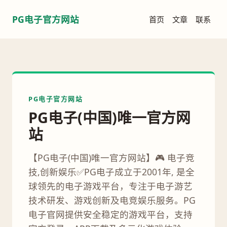
PG电子官方网站
首页
文章
联系
PG电子官方网站
PG电子(中国)唯一官方网
站
【PG电子(中国)唯一官方网站】🎮 电子竞
技,创新娱乐✅PG电子成立于2001年, 是全
球领先的电子游戏平台，专注于电子游艺
技术研发、游戏创新及电竞娱乐服务。PG
电子官网提供安全稳定的游戏平台，支持