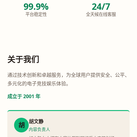
99.9%
24/7
平台稳定性
全天候在线客服
关于我们
通过技术创新和卓越服务，为全球用户提供安全、公平、
多元化的电子竞技娱乐体验。
成立于 2001 年
胡文静
胡
内容负责人