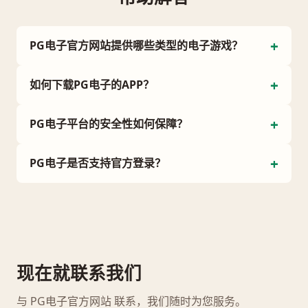
PG电子官方网站提供哪些类型的电子游戏？
如何下载PG电子的APP？
PG电子平台的安全性如何保障？
PG电子是否支持官方登录？
现在就联系我们
与 PG电子官方网站 联系，我们随时为您服务。